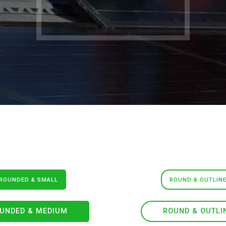
ROUNDED & SMALL
ROUND & OUTLIN
UNDED & MEDIUM
ROUND & OUTLI