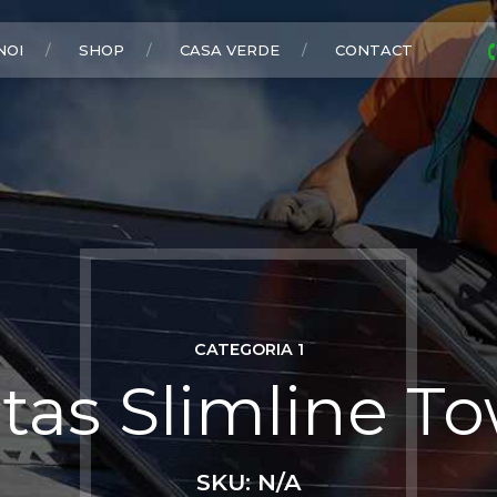
NOI
SHOP
CASA VERDE
CONTACT
CATEGORIA 1
tas Slimline T
SKU: N/A