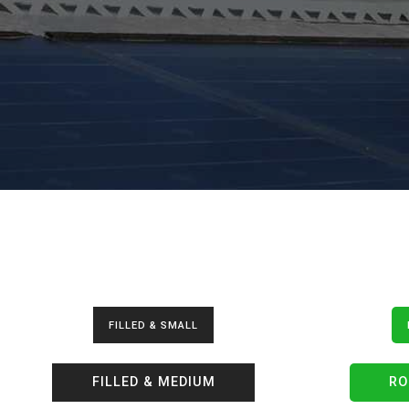
FILLED & SMALL
FILLED & MEDIUM
RO