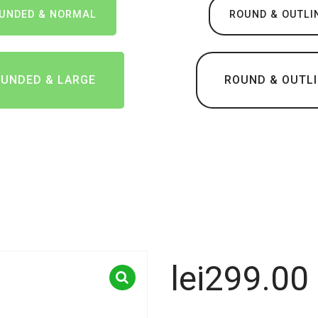
UNDED & NORMAL
ROUND & OUTLI
UNDED & LARGE
ROUND & OUTL
lei
299.00