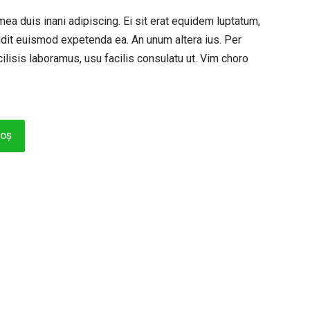
ea duis inani adipiscing. Ei sit erat equidem luptatum,
idit euismod expetenda ea. An unum altera ius. Per
ilisis laboramus, usu facilis consulatu ut. Vim choro
COȘ