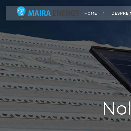
HOME
DESPRE 
Nol