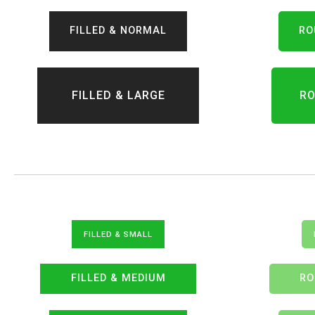
FILLED & NORMAL
RO
FILLED & LARGE
RO
FILLED & SMALL
FILLED & MEDIUM
RO