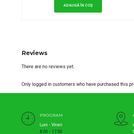
ADAUGĂ ÎN COȘ
Reviews
There are no reviews yet.
Only logged in customers who have purchased this pr
PROGRAM
Luni - Vineri
8.00 - 17.00