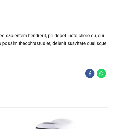
o sapientem hendrerit, pri debet iusto choro eu, qui
do possim theophrastus et, delenit suavitate qualisque