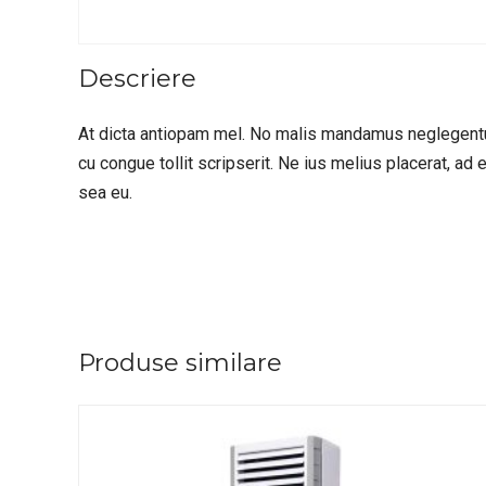
Descriere
At dicta antiopam mel. No malis mandamus neglegentur 
cu congue tollit scripserit. Ne ius melius placerat, a
sea eu.
Produse similare