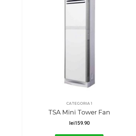
CATEGORIA 1
TSA Mini Tower Fan
lei
159.90