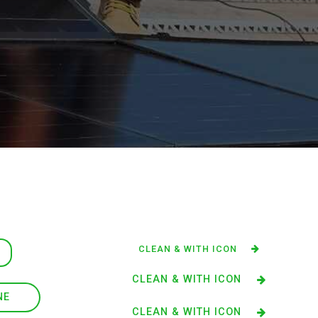
CLEAN & WITH ICON
E
CLEAN & WITH ICON
NE
CLEAN & WITH ICON