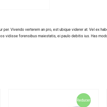
per. Vivendo verterem an pro, est ubique viderer at. Vel ex habe
d eos vidisse forensibus maiestatis, ei paulo debitis ius. Has mo
Reduceri!