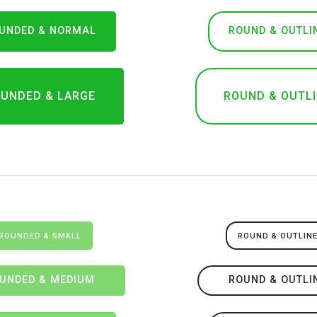
UNDED & NORMAL
ROUND & OUTLI
UNDED & LARGE
ROUND & OUTL
ROUNDED & SMALL
ROUND & OUTLIN
UNDED & MEDIUM
ROUND & OUTLI