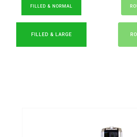
FILLED & NORMAL
RO
FILLED & LARGE
RO